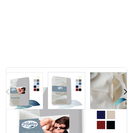
Typen Spannbettlaken
Jersey Spannbettlaken
Jersey Elasthan Spannbettlaken
Frottee Spannbettlaken
Molton Spannbettlaken
Molton Stretch Spannbettlaken
Biber / Flanell Spannbettlaken
Spannbettlaken Leintuch Baumwolle
Spannbettlaken Perkal Seide
Spannbettlaken Wasserdicht
Doppel Jersey Spannbettlaken
Boxspring Spannbettlaken
1 Person
Spannbettlaken 70x200
Spannbettlaken 70x210
Spannbettlaken 70x220
Spannbettlaken 80x200
Hochwertige Jersey Spannbettlaken von 24-
Spannbettlaken 80x210
Bedding sind extrem bequem und wunderbar weich.