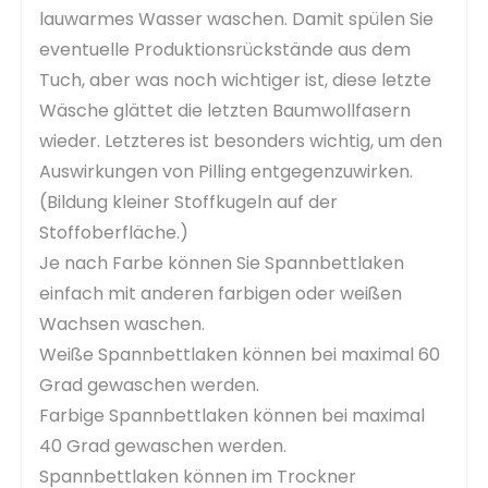
Matratzenschoner 120x200
lauwarmes Wasser waschen. Damit spülen Sie
Matratzenschoner 120x210
eventuelle Produktionsrückstände aus dem
Matratzenschoner 120x220
Tuch, aber was noch wichtiger ist, diese letzte
Matratzenschoner 140x200
Wäsche glättet die letzten Baumwollfasern
Matratzenschoner 140x210
wieder. Letzteres ist besonders wichtig, um den
Matratzenschoner 140x220
Auswirkungen von Pilling entgegenzuwirken.
Matratzenschoner 160x200
Matratzenschoner 160x210
(Bildung kleiner Stoffkugeln auf der
Matratzenschoner 160x220
Stoffoberfläche.)
lits jumeaux
Je nach Farbe können Sie Spannbettlaken
Matratzenschoner 180x200
einfach mit anderen farbigen oder weißen
Matratzenschoner 180x210
Wachsen waschen.
Matratzenschoner 180x220
Weiße Spannbettlaken können bei maximal 60
Matratzenschoner 200x200
Matratzenschoner 200x210
Grad gewaschen werden.
Matratzenschoner 200x220
Farbige Spannbettlaken können bei maximal
Mehr Schlafen
40 Grad gewaschen werden.
Laken
Spannbettlaken können im Trockner