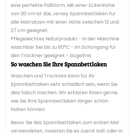
Matratzenschoner
eine perfekte Paßform. Mit einer Eckenhöhe
Typen Matratzenschoner
von 30 cm ist das Jersey Spannbettlaken für
Matratzenschoner Wasserdicht
alle Matratzen mit einer Höhe zwischen 12 und
Lattenrostauflage - Noppen-Matratzenschoner
27 cm geeignet.
Molton Matratzenschoner
Matratzenschoner wasserdicht für Topper
Pflegeleichtes Naturprodukt - in der Maschine
Matratzenschoner wasserdicht für Split Topper
waschbar bei bis zu 60°C - im Schongang für
1 Person
den Trockner geeignet - bügelfrei.
Matratzenschoner 70x200
So waschen Sie Ihre Spannbettlaken
Matratzenschoner 80x200
Matratzenschoner 80x210
Waschen und Trocknen kann für Ihr
Matratzenschoner 80x220
Spannbettlaken sehr schädlich sein, wenn Sie
Matratzenschoner 90x200
dies falsch machen. Wir erklären Ihnen gerne,
Matratzenschoner 90x210
wie Sie Ihre Spannbettlaken länger schön
Matratzenschoner 90x220
halten können.
Matratzenschoner 100x200
Matratzenschoner 100x210
Bevor Sie das Spannbettlaken zum ersten Mal
Matratzenschoner 100x220
verwendeten, mussten Sie es zuerst kalt oder in
2 Person