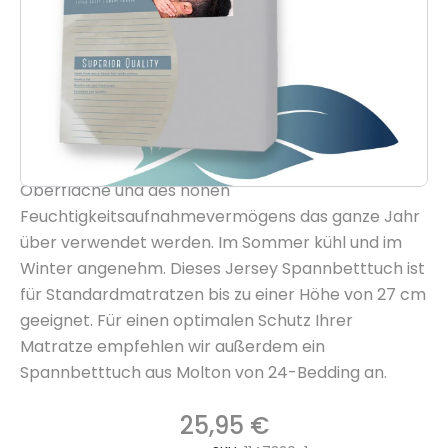
Spannbettlaken 80x220
Dieses Jersey Spannbetttuch ist aus sehr feinem
Spannbettlaken 90x200
100% Baumwollgarn gestrickt, das für eine sehr
Spannbettlaken 90x210
glatte Oberfläche sorgt. Durch den Strickvorgang
Spannbettlaken 90x220
entsteht ein elastischer Stoff, der sich eng um Ihre
Spannbettlaken 100x200
Matratze legt. Ein perfekter Sitz ist daher bei dieser
Spannbettlaken 100x210
Art Spannbetttuch gewährleistet. Jersey
Spannbettlaken 100x220
Spannbettlaken können aufgrund ihrer glatten
2 Person
Oberfläche und des hohen
Spannbettlaken 120x200
Spannbettlaken 120x210
Feuchtigkeitsaufnahmevermögens das ganze Jahr
Spannbettlaken 120x220
über verwendet werden. Im Sommer kühl und im
Spannbettlaken 140x200
Winter angenehm. Dieses Jersey Spannbetttuch ist
Spannbettlaken 140x210
für Standardmatratzen bis zu einer Höhe von 27 cm
Spannbettlaken 140x220
geeignet. Für einen optimalen Schutz Ihrer
Spannbettlaken 160x200
Matratze empfehlen wir außerdem ein
Spannbettlaken 160x210
Spannbetttuch aus Molton von 24-Bedding an.
Spannbettlaken 160x220
lits Jumeaux
25,95 €
Spannbettlaken 180x200