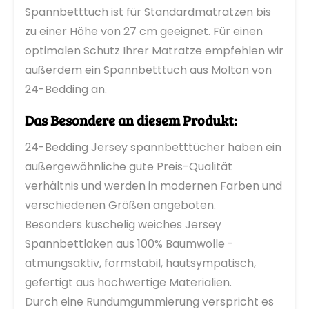
Spannbettlaken topper 160x210
Spannbetttuch ist für Standardmatratzen bis
Spannbettlaken topper 160x220
zu einer Höhe von 27 cm geeignet. Für einen
lits jumeaux
Spannbettlaken topper 180x200
optimalen Schutz Ihrer Matratze empfehlen wir
Spannbettlaken topper 180x210
außerdem ein Spannbetttuch aus Molton von
Spannbettlaken topper 180x220
24-Bedding an.
Spannbettlaken topper 200x200
Spannbettlaken topper 200x210
Das Besondere an diesem Produkt:
Spannbettlaken topper 200x220
24-Bedding Jersey spannbetttücher haben ein
Splittopper Spannbettlaken
Jersey Spannbettlaken Splittopper
außergewöhnliche gute Preis-Qualität
Jersey Lycra Elastan Spannbettlaken SplitTopper
verhältnis und werden in modernen Farben und
Baumwoll - Leintuch Spanbettlaken SplitTopper
verschiedenen Größen angeboten.
Molton Spannbettlaken SplitTopper
Besonders kuschelig weiches Jersey
Splittopper Spannbettlaken Wasserdicht
Spannbettlaken aus 100% Baumwolle -
Doppel jersey Splittopper Spannbettlaken
atmungsaktiv, formstabil, hautsympatisch,
Frottee Splittopper Spannbettlaken
Flanell-Spannbettlaken für Splittopper
gefertigt aus hochwertige Materialien.
Baumwollsatin-Spannbettlaken für Splittopper
Durch eine Rundumgummierung verspricht es