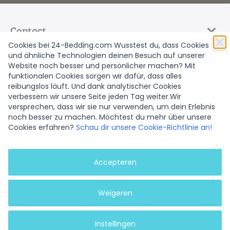
Contact
Cookies bei 24-Bedding.com Wusstest du, dass Cookies
Informatie
und ähnliche Technologien deinen Besuch auf unserer
Website noch besser und persönlicher machen? Mit
Categorieën
funktionalen Cookies sorgen wir dafür, dass alles
reibungslos läuft. Und dank analytischer Cookies
verbessern wir unsere Seite jeden Tag weiter.Wir
versprechen, dass wir sie nur verwenden, um dein Erlebnis
noch besser zu machen. Möchtest du mehr über unsere
Cookies erfahren?
Schau dir unsere Cookie-Richtlinie an!
TrustScore 9.0 | 291 reviews
Folge uns!
Accepteren
Weigeren
Copyright © 2013-present Magento, Inc. Alle Rechte
vorbehalten.
Instellingen