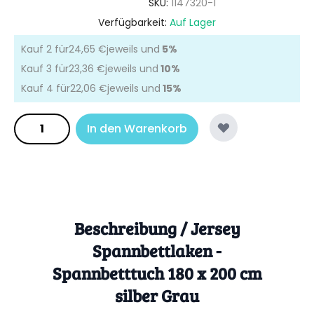
SKU:
1147320-1
Spannbettlaken 180x210
Spannbettlaken 180x220
Verfügbarkeit:
Auf Lager
Spannbettlaken 200x200
Kauf 2 für
24,65 €
jeweils und
5
%
Spannbettlaken 200x210
Kauf 3 für
23,36 €
jeweils und
10
%
Spannbettlaken 200x220
Kauf 4 für
22,06 €
jeweils und
15
%
Topper Spannbettlaken
Typen Topper Spannbettlaken
Menge
Jersey topper Spannbettlaken
In den Warenkorb
Baumwoll - Leintuch topper Spanbettlaken
Jersey Lycra Elastan Topper Spannbettlaken
Wasserdichte topper Spannbettlaken
Molton topper Spannbettlaken
Doppel jersey topper Spannbettlaken
Frottee Topper Spannebttlaken
Beschreibung /
Jersey
Biber / Flanell Topper Spannbettlaken
Spannbettlaken -
Baumwollsatin-Spannbettlaken für Topper
Spannbetttuch 180 x 200 cm
1 Person
Topper-Spannbettlaken 70 x 200 cm
silber Grau
Topper-Spannbettlaken 70 x 210 cm