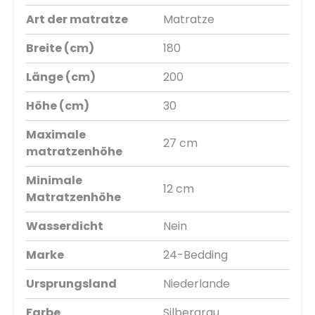
Art der matratze
Matratze
Breite (cm)
180
Länge (cm)
200
Höhe (cm)
30
Maximale
27 cm
matratzenhöhe
Minimale
12 cm
Matratzenhöhe
Wasserdicht
Nein
Marke
24-Bedding
Ursprungsland
Niederlande
Farbe
Silbergrau