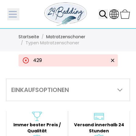
Suche
Cart
Bettwäsche
Typen Bettwäsche
Baumwollpercaline
Zum Inhalt springen
Startseite
/
Matratzenschoner
Hotelbettwäsche
/
Typen Matratzenschoner
Percalseide Bettwäsche
Biber
429
Abmessung Bettwäsche
1 Person 140x200/220 cm
2 personen 200x200/220 cm
Lits jumeaux 240x200/220 cm
EINKAUFSOPTIONEN
Lits jumeaux XL 260x200/220 cm
Marken Bettwäsche
Essenza
Marc O'Polo
Covers & Co
Immer bester Preis /
Versand innerhalb 24
van der Genugten
Qualität
Stunden
Spannbettlaken