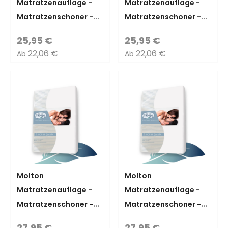
Spannbettlaken 80x220
Matratzenauflage -
Matratzenauflage -
Spannbettlaken 90x200
Matratzenschoner -
Matratzenschoner -
Spannbettlaken 90x210
Extra schwer -
Extra schwer -
Spannbettlaken 90x220
25,95 €
25,95 €
Schrumpffrei - 70 x
Schrumpffrei - 80 x
Spannbettlaken 100x200
22,06 €
22,06 €
Ab
Ab
200 cm
200 cm
Spannbettlaken 100x210
Spannbettlaken 100x220
2 Person
Spannbettlaken 120x200
Spannbettlaken 120x210
Spannbettlaken 120x220
Spannbettlaken 140x200
Spannbettlaken 140x210
Spannbettlaken 140x220
Spannbettlaken 160x200
Molton
Molton
Spannbettlaken 160x210
Matratzenauflage -
Matratzenauflage -
Spannbettlaken 160x220
Matratzenschoner -
Matratzenschoner -
lits Jumeaux
Extra schwer -
Extra schwer -
Spannbettlaken 180x200
27,95 €
27,95 €