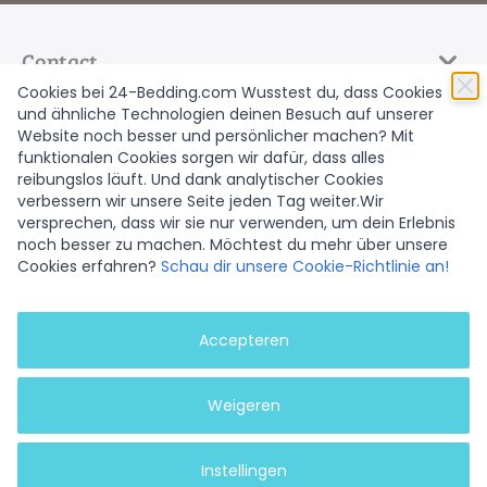
Matratzenschoner 120x200
Matratzenschoner 120x210
Contact
Matratzenschoner 120x220
Cookies bei 24-Bedding.com Wusstest du, dass Cookies
Matratzenschoner 140x200
Informatie
und ähnliche Technologien deinen Besuch auf unserer
Matratzenschoner 140x210
Website noch besser und persönlicher machen? Mit
Matratzenschoner 140x220
Categorieën
funktionalen Cookies sorgen wir dafür, dass alles
Matratzenschoner 160x200
reibungslos läuft. Und dank analytischer Cookies
Matratzenschoner 160x210
verbessern wir unsere Seite jeden Tag weiter.Wir
versprechen, dass wir sie nur verwenden, um dein Erlebnis
Matratzenschoner 160x220
noch besser zu machen. Möchtest du mehr über unsere
lits jumeaux
Cookies erfahren?
Schau dir unsere Cookie-Richtlinie an!
TrustScore 9.0 | 291 reviews
Matratzenschoner 180x200
Matratzenschoner 180x210
Folge uns!
Matratzenschoner 180x220
Accepteren
Matratzenschoner 200x200
Matratzenschoner 200x210
Weigeren
Matratzenschoner 200x220
Copyright © 2013-present Magento, Inc. Alle Rechte
Mehr Schlafen
vorbehalten.
Laken
Instellingen